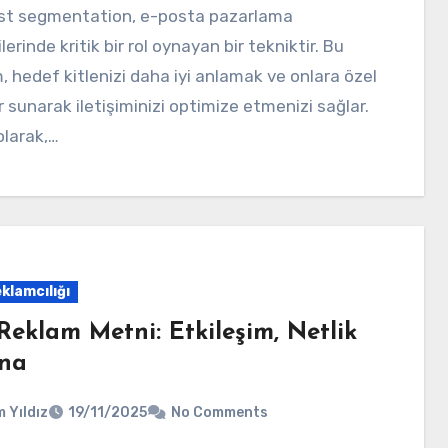
lerinde kritik bir rol oynayan bir tekniktir. Bu
 hedef kitlenizi daha iyi anlamak ve onlara özel
er sunarak iletişiminizi optimize etmenizi sağlar.
larak,…
klamcılığı
Reklam Metni: Etkileşim, Netlik
kna
 Yıldız
19/11/2025
No Comments