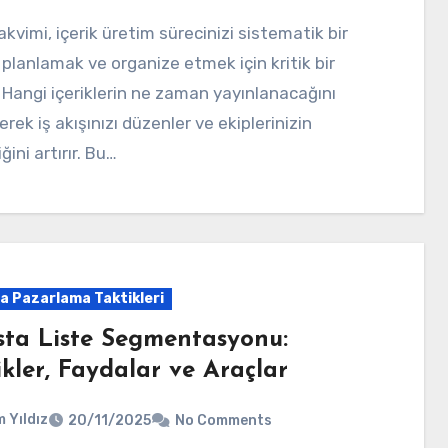
 planlamak ve organize etmek için kritik bir
. Hangi içeriklerin ne zaman yayınlanacağını
erek iş akışınızı düzenler ve ekiplerinizin
iğini artırır. Bu…
a Pazarlama Taktikleri
sta Liste Segmentasyonu:
kler, Faydalar ve Araçlar
 Yıldız
20/11/2025
No Comments