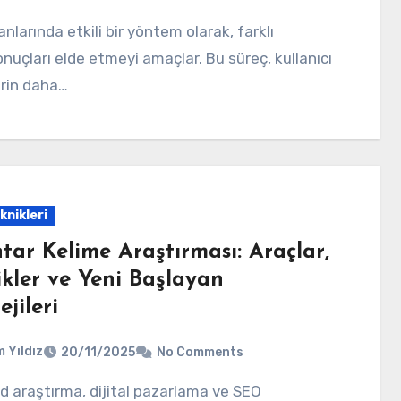
sonuçları elde etmeyi amaçlar. Bu süreç, kullanıcı
erin daha…
knikleri
tar Kelime Araştırması: Araçlar,
ikler ve Yeni Başlayan
ejileri
 Yıldız
20/11/2025
No Comments