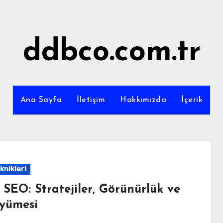
ddbco.com.tr
Ana Sayfa
İletişim
Hakkımızda
İçerik
knikleri
 SEO: Stratejiler, Görünürlük ve
üyümesi