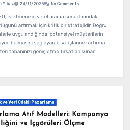
 Yıldız
24/11/2025
No Comments
lüğünü artırmak için kritik bir stratejidir. Doğru
erle uygulandığında, potansiyel müşterilerin
layca bulmasını sağlayarak satışlarınızı artırma
eri tabanınızı genişletme fırsatları sunar.
k ve Veri Odaklı Pazarlama
rlama Atıf Modelleri: Kampanya
liğini ve İçgörüleri Ölçme