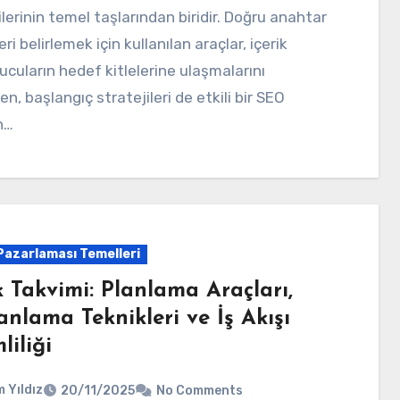
ilerinin temel taşlarından biridir. Doğru anahtar
ri belirlemek için kullanılan araçlar, içerik
ucuların hedef kitlelerine ulaşmalarını
en, başlangıç stratejileri de etkili bir SEO
n…
 Pazarlaması Temelleri
k Takvimi: Planlama Araçları,
nlama Teknikleri ve İş Akışı
liliği
 Yıldız
20/11/2025
No Comments