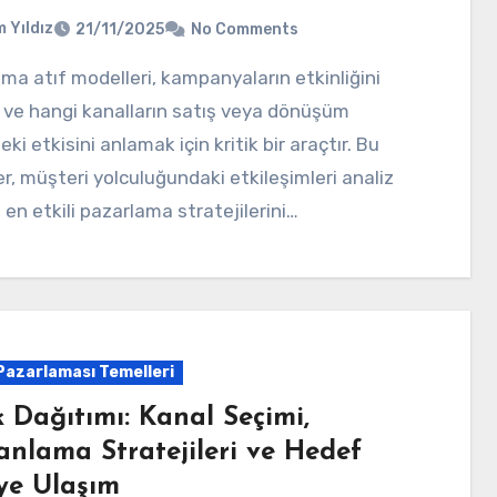
 Yıldız
21/11/2025
No Comments
ve hangi kanalların satış veya dönüşüm
ki etkisini anlamak için kritik bir araçtır. Bu
r, müşteri yolculuğundaki etkileşimleri analiz
 en etkili pazarlama stratejilerini…
 Pazarlaması Temelleri
k Dağıtımı: Kanal Seçimi,
nlama Stratejileri ve Hedef
eye Ulaşım