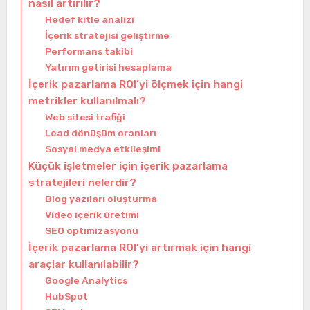
nasıl artırılır?
Hedef kitle analizi
İçerik stratejisi geliştirme
Performans takibi
Yatırım getirisi hesaplama
İçerik pazarlama ROI’yi ölçmek için hangi
metrikler kullanılmalı?
Web sitesi trafiği
Lead dönüşüm oranları
Sosyal medya etkileşimi
Küçük işletmeler için içerik pazarlama
stratejileri nelerdir?
Blog yazıları oluşturma
Video içerik üretimi
SEO optimizasyonu
İçerik pazarlama ROI’yi artırmak için hangi
araçlar kullanılabilir?
Google Analytics
HubSpot