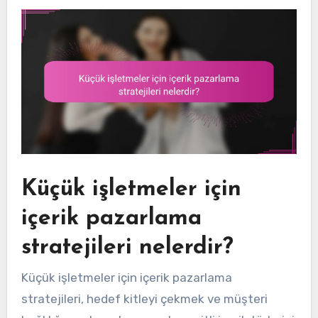
Küçük işletmeler için
içerik pazarlama
stratejileri nelerdir?
Küçük işletmeler için içerik pazarlama
stratejileri, hedef kitleyi çekmek ve müşteri