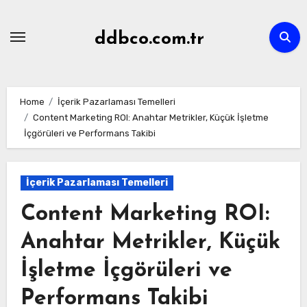
Skip
to
ddbco.com.tr
content
Home
İçerik Pazarlaması Temelleri
Content Marketing ROI: Anahtar Metrikler, Küçük İşletme
İçgörüleri ve Performans Takibi
İçerik Pazarlaması Temelleri
Content Marketing ROI:
Anahtar Metrikler, Küçük
İşletme İçgörüleri ve
Performans Takibi