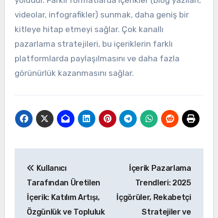
videolar, infografikler) sunmak, daha geniş bir
kitleye hitap etmeyi sağlar. Çok kanallı
pazarlama stratejileri, bu içeriklerin farklı
platformlarda paylaşılmasını ve daha fazla
görünürlük kazanmasını sağlar.
Post
Kullanıcı
İçerik Pazarlama
navigation
Tarafından Üretilen
Trendleri: 2025
İçerik: Katılım Artışı,
İçgörüler, Rekabetçi
Özgünlük ve Topluluk
Stratejiler ve