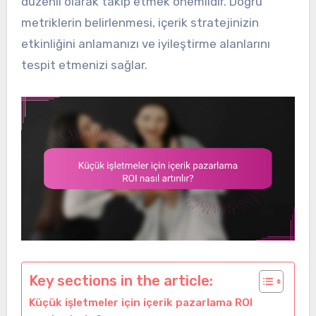
düzenli olarak takip etmek önemlidir. Doğru
metriklerin belirlenmesi, içerik stratejinizin
etkinliğini anlamanızı ve iyileştirme alanlarını
tespit etmenizi sağlar.
Key sections in the article:
Küçük işletmeler için içerik pazarlama ROI