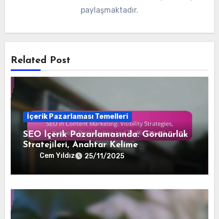
paylaşmaktadır.
Related Post
İçerik Pazarlaması Temelleri
SEO İçerik Pazarlamasında: Görünürlük
Stratejileri, Anahtar Kelime
Optimizasyonu ve Trafik Büyümesi
Cem Yıldız
25/11/2025