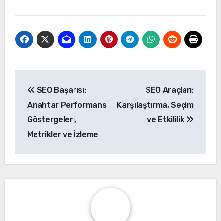
Post
SEO Başarısı:
SEO Araçları:
navigation
Anahtar Performans
Karşılaştırma, Seçim
Göstergeleri,
ve Etkililik
Metrikler ve İzleme