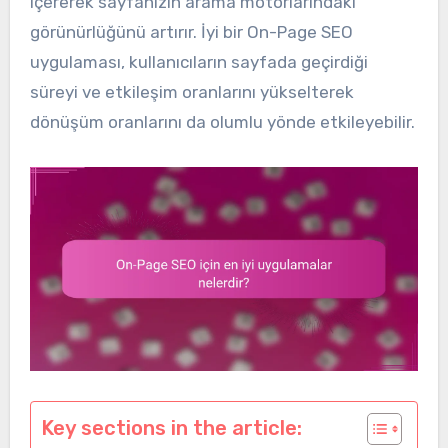
içererek sayfanızın arama motorlarındaki
görünürlüğünü artırır. İyi bir On-Page SEO
uygulaması, kullanıcıların sayfada geçirdiği
süreyi ve etkileşim oranlarını yükselterek
dönüşüm oranlarını da olumlu yönde etkileyebilir.
Key sections in the article: