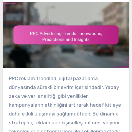
PPC reklam trendleri, dijital pazarlama
dünyasında sürekli bir evrim içerisindedir. Yapay
zeka ve veri analitiği gibi yenilikler,
kampanyaların etkinliğini artırarak hedef kitleye
daha etkili ulaşmayı sağlamaktadır. Bu dinamik
stratejiler, reklamların kişiselleştirilmesi ve yeni
teknolojilerin entegrasyonu ile şekillenmektedir.