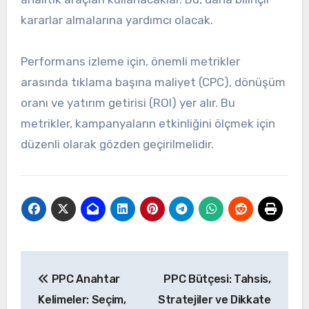
kararlar almalarına yardımcı olacak.
Performans izleme için, önemli metrikler
arasında tıklama başına maliyet (CPC), dönüşüm
oranı ve yatırım getirisi (ROI) yer alır. Bu
metrikler, kampanyaların etkinliğini ölçmek için
düzenli olarak gözden geçirilmelidir.
Post
PPC Anahtar
PPC Bütçesi: Tahsis,
navigation
Kelimeler: Seçim,
Stratejiler ve Dikkate