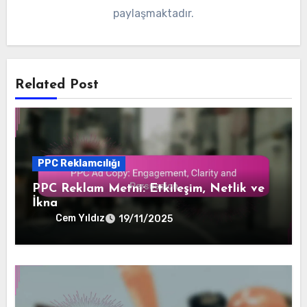
paylaşmaktadır.
Related Post
PPC Reklamcılığı
PPC Reklam Metni: Etkileşim, Netlik ve
İkna
Cem Yıldız
19/11/2025