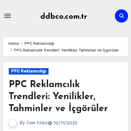
Skip
to
ddbco.com.tr
content
Home
PPC Reklamcılığı
PPC Reklamcılık Trendleri: Yenilikler, Tahminler ve İçgörüler
PPC Reklamcılığı
PPC Reklamcılık
Trendleri: Yenilikler,
Tahminler ve İçgörüler
By
Cem Yıldız
10/11/2025