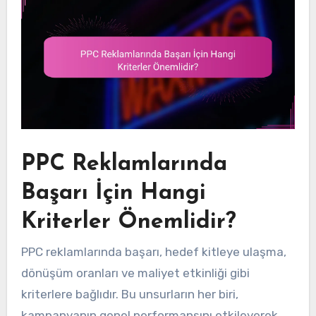
PPC Reklamlarında
Başarı İçin Hangi
Kriterler Önemlidir?
PPC reklamlarında başarı, hedef kitleye ulaşma,
dönüşüm oranları ve maliyet etkinliği gibi
kriterlere bağlıdır. Bu unsurların her biri,
kampanyanın genel performansını etkileyerek,