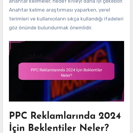
anahtar kelimeler, hedef kitleyi daha iyi çekebilir.
Anahtar kelime araştırması yaparken, yerel
terimleri ve kullanıcıların sıkça kullandığı ifadeleri
göz önünde bulundurmak önemlidir.
PPC Reklamlarında 2024
İçin Beklentiler Neler?